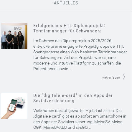
AKTUELLES
Erfolgreiches HTL-Diplomprojekt:
Terminmanager für Schwangere
Im Rahmen des Diplomprojekts 2025/2026
entwickelte eine engagierte Projektgruppe der HTL
Spengergasse einen Web-basierten Terminmanager
für Schwangere. Ziel des Projekts war es, eine
moderne und intuitive Plattform zu schaffen, die
Patientinnen sowie ...
weiterlesen
Die "digitale e-card" in den Apps der
Sozialversicherung
Viele haben darauf gewartet – jetzt ist sie da. Die
„digitale e-card“ gibt es ab sofort am Smartphone in
den Apps der Sozialversicherung: MeineSV, Meine
ÖGK, MeineBVAEB und svsGO. ...