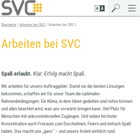
Zum
Zur
Zur
Seiteninhalt
Navigation
Mobilen
springen
springen
Navigation
springen
Startseite
Arbeiten bei SVC
Arbeiten bei SVC
Arbeiten bei SVC
Spaß erlaubt.
Klar: Erfolg macht Spaß.
Wir arbeiten für unsere Auftraggeber. Damit sie die besten Lösungen
bekommen, schaffen wir für unser Team die optimalen
Rahmenbedingungen: Ein Klima, in dem Ideen gedeihen und reifen können
und alles beachtet wird, was uns vorwärts bringen kann. Viel Platz für
Menschen mit unkonventionellen Zugängen. Und neben höchster
Konzentration auch Freiraum zum Durchatmen, Feiern und einfach Spaß
haben. Das macht uns „ganz“ – und unsere Arbeit wirklich rund.