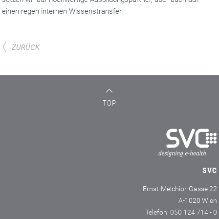
einen regen internen Wissenstransfer.
ZURÜCK
TOP
SVC
Ernst-Melchior-Gasse 22
A-1020 Wien
Telefon: 050 124 714 - 0