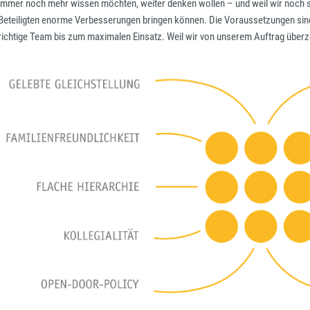
immer noch mehr wissen möchten, weiter denken wollen – und weil wir noch so
Beteiligten enorme Verbesserungen bringen können. Die Voraussetzungen si
richtige Team bis zum maximalen Einsatz. Weil wir von unserem Auftrag überz