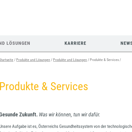
ND LÖSUNGEN
KARRIERE
NEW
Startseite
Produkte und Lösungen
Produkte und Lösungen
Produkte & Services
Produkte & Services
Gesunde Zukunft.
Was wir können, tun wir dafür.
Unsere Aufgabe ist es, Österreichs Gesundheitssystem von der technologisc