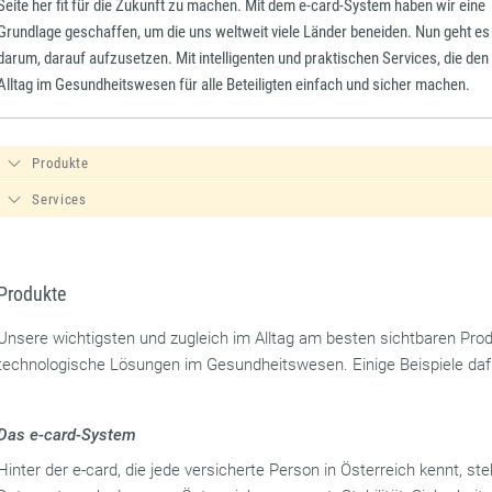
Seite her fit für die Zukunft zu machen. Mit dem e-card-System haben wir eine
Grundlage geschaffen, um die uns weltweit viele Länder beneiden. Nun geht es
darum, darauf aufzusetzen. Mit intelligenten und praktischen Services, die den
Alltag im Gesundheitswesen für alle Beteiligten einfach und sicher machen.
Produkte
Services
Produkte
Unsere wichtigsten und zugleich im Alltag am besten sichtbaren Prod
technologische Lösungen im Gesundheitswesen. Einige Beispiele dafü
Das e-card-System
Hinter der e-card, die jede versicherte Person in Österreich kennt, ste