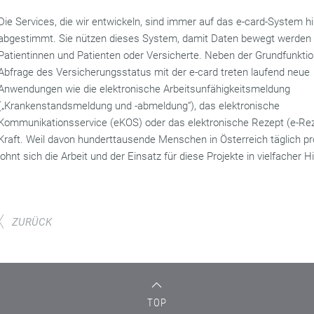
Die Services, die wir entwickeln, sind immer auf das e-card-System h
abgestimmt. Sie nützen dieses System, damit Daten bewegt werden 
Patientinnen und Patienten oder Versicherte. Neben der Grundfunktio
Abfrage des Versicherungsstatus mit der e-card treten laufend neue
Anwendungen wie die elektronische Arbeitsunfähigkeitsmeldung
(„Krankenstandsmeldung und -abmeldung“), das elektronische
Kommunikationsservice (eKOS) oder das elektronische Rezept (e-Rez
Kraft. Weil davon hunderttausende Menschen in Österreich täglich pro
lohnt sich die Arbeit und der Einsatz für diese Projekte in vielfacher H
ZURÜCK
TOP