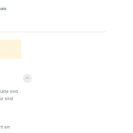
 uns
ukte sind
r sind:
ht ein