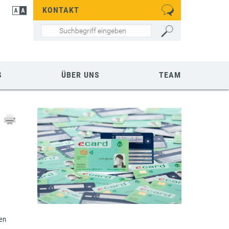
KONTAKT
S
ÜBER UNS
TEAM
hen