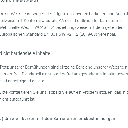
Diese Website ist wegen der folgenden Unvereinbarkeiten und Ausn
teilweise mit Konformitätsstufe AA der "Richtlinien für barrierefreie
Webinhalte Web – WCAG 2.2" beziehungsweise mit dem geltenden
Europäischen Standard EN 301 549 V2.1.2 (2018-08) vereinbar.
Nicht barrierefreie Inhalte
Trotz unserer Bemühungen sind einzelne Bereiche unserer Website n
barrierefrei. Die aktuell nicht barrierefrei ausgestalteten Inhalte unse
sind nachfolgend gelistet.
Bitte kontaktieren Sie uns, sobald Sie auf ein Problem stoßen, das in 
nicht aufgeführt ist.
a) Unvereinbarkeit mit den Barrierefreiheitsbestimmungen