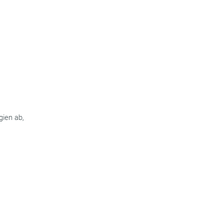
gien ab,