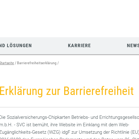
ND LÖSUNGEN
KARRIERE
NEW
Startseite
Barrierefreiheitserklärung
Erklärung zur Barrierefreiheit
Die Sozialversicherungs-Chipkarten Betriebs- und Errichtungsgesells
m.b.H. - SVC ist bemüht, ihre Website im Einklang mit dem Web-
Zugänglichkeits-Gesetz (WZG) idgF zur Umsetzung der Richtlinie (EU