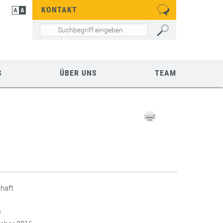
KONTAKT
S
ÜBER UNS
TEAM
chaft
)