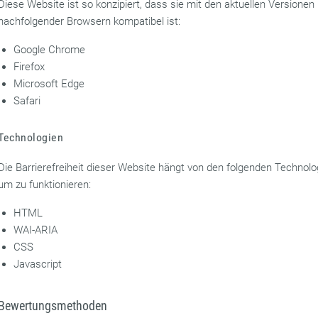
Diese Website ist so konzipiert, dass sie mit den aktuellen Versionen
nachfolgender Browsern kompatibel ist:
Google Chrome
Firefox
Microsoft Edge
Safari
Technologien
Die Barrierefreiheit dieser Website hängt von den folgenden Technolo
um zu funktionieren:
HTML
WAI-ARIA
CSS
Javascript
Bewertungsmethoden