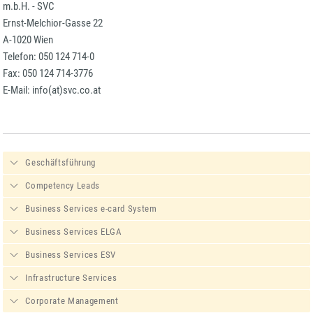
m.b.H. - SVC
Ernst-Melchior-Gasse 22
A-1020 Wien
Telefon: 050 124 714-0
Fax: 050 124 714-3776
E-Mail: info(at)svc.co.at
Geschäftsführung
Competency Leads
Business Services e-card System
Business Services ELGA
Business Services ESV
Infrastructure Services
Corporate Management