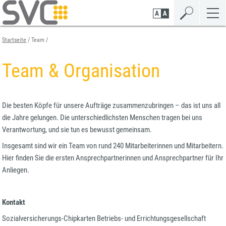
Zum
Zur
Zur
Seiteninhalt
Navigation
Mobilen
springen
springen
Navigation
springen
Startseite
Team
Team & Organisation
Die besten Köpfe für unsere Aufträge zusammenzubringen – das ist uns all
die Jahre gelungen. Die unterschiedlichsten Menschen tragen bei uns
Verantwortung, und sie tun es bewusst gemeinsam.
Insgesamt sind wir ein Team von rund 240 Mitarbeiterinnen und Mitarbeitern.
Hier finden Sie die ersten Ansprechpartnerinnen und Ansprechpartner für Ihr
Anliegen.
Kontakt
Sozialversicherungs-Chipkarten Betriebs- und Errichtungsgesellschaft