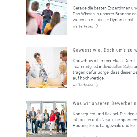
Gerade die besten Expertinnen und
Das Wissen in unserer Branche ent
wachsen mit dieser Dynamik mit. D
weiterlesen
Gewusst wie. Doch um’s zu w
Know-how ist immer Fluss. Damit er
Teammitglied individuellen Schulu
tragen dafür Sorge, dass dieser B
auf hochwertige ...
weiterlesen
Was wir unseren Bewerberin
Konsequent und flexibel. Die ideal
ist täglich aufs Neue eine spanne
Routine, keine Langeweile und kein
...