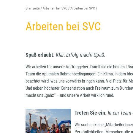
Startseite
Arbeiten bei SVC
Arbeiten bei SVC
Arbeiten bei SVC
Spaß erlaubt.
Klar: Erfolg macht Spaß.
Wir arbeiten für unsere Auftraggeber. Damit sie die besten L
Team die optimalen Rahmenbedingungen: Ein Klima, in dem Idee
beachtet wird, was uns vorwärts bringen kann. Viel Platz für
Und neben höchster Konzentration auch Freiraum zum Durchat
macht uns „ganz“ – und unsere Arbeit wirklich rund.
Treten Sie ein.
In ein Team 
Wir suchen keine „Mitarbeiterinnen
Persönlichkeiten. Menschen, die n