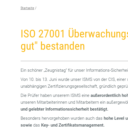
Startseite
ISO 27001 Überwachungs
gut" bestanden
Ein schöner „Zeugnistag“ für unser Informations-Sicher
Von 10. bis 13. Juni wurde unser ISMS von der CIS, einer s
unabhängigen Zertifizierungsgesellschaft, gründlich geprüf
Die Prüfer haben unserem ISMS eine
außerordentlich ho
unseren Mitarbeiterinnen und Mitarbeitern ein außergewö
und gelebter Informationssicherheit
bestätigt.
Besonders hervorgehoben wurden auch das
hohe Level 
sowie
das
Key- und Zertifikatsmanagement.